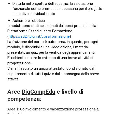
Disturbi nello spettro dell’autismo: la valutazione 
funzionale come premessa necessaria per il progetto 
educativo individualizzato
Autismo e robotica
I moduli sono stati selezionati dai corsi presenti sulla 
Piattaforma Essediquadro Formazione 
(
https://sd2.itd.cnr.it/corsiformazione
)
La fruizione del corso è autonoma, in quanto, per ogni 
modulo, è disponibile una videolezione, i materiali 
presentati, un quiz per la verifica degli apprendimenti. 
E’ richiesto inoltre lo sviluppo di una breve attività di 
progettazione.
Viene rilasciato un unico attestato, condizionato dal 
superamento di tutti i quiz e dalla consegna della breve 
attività.
Aree 
DigCompEdu
 e livello di 
competenza:
Area 1: Coinvolgimento e valorizzazione professionale, 