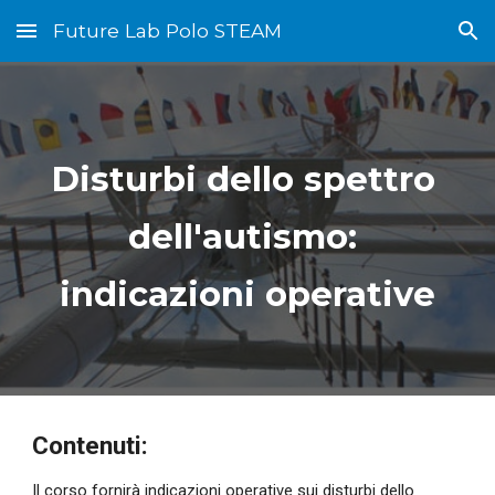
Future Lab Polo STEAM
Skip to main content
Skip to navigation
Disturbi dello spettro 
dell'autismo: 
indicazioni operative
Contenuti:
Il corso fornirà indicazioni operative sui disturbi dello 