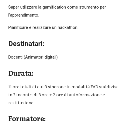
Saper utilizzare la gamification come strumento per 
l’apprendimento.
Pianificare e realizzare un hackathon.
Destinatari:
Docenti (Animatori digitali)
Durata:
11 
ore totali di cui 
9 
sincrone in modalità FAD suddivise 
in 
3
 incontri di 3 ore + 2 ore di autoformazione e 
restituzione.
Formatore: