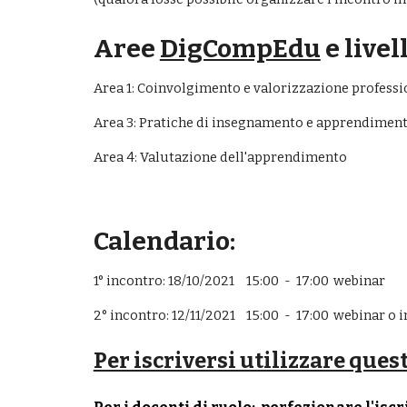
Aree 
DigCompEdu
 e live
Area 1: Coinvolgimento e valorizzazione profession
Area 3: Pratiche di insegnamento e apprendiment
Area 4: Valutazione dell'apprendimento
Calendario:
1° incontro: 
18/10
/2021
15:00  -  17:00
webinar
2° incontro: 
12
/
11
/2021
15:00  -  17:00
webinar
 o i
Per iscriversi utilizzare ques