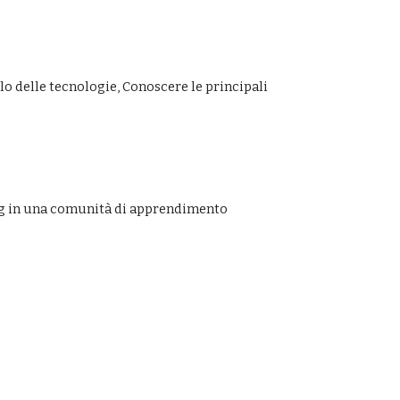
 delle tecnologie, Conoscere le principali 
ng in una comunità di apprendimento 