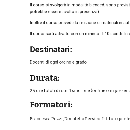
Il corso si svolgerà in modalità blended: sono previst
potrebbe essere svolto in presenza). 
Inoltre il corso prevede la fruizione di materiali in 
Il corso sarà attivato con un minimo di 10 iscritti. In 
Destinatari:
D
ocenti di ogni ordine e grado.
Durata:
25 ore totali di cui 
4
 sincrone (
online o in presen
Formator
i
:
Francesca Pozzi, Donatella Persico, 
Istituto per 