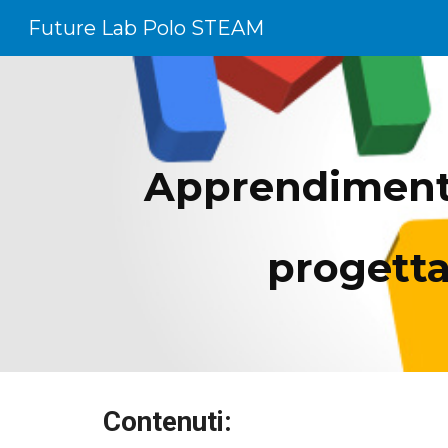
Future Lab Polo STEAM
Sk
Apprendimento 
progetta
Contenuti: