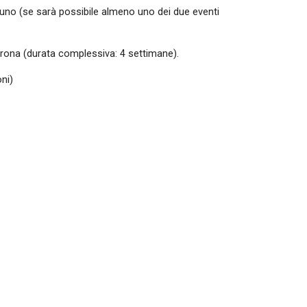
scuno (se sarà possibile almeno uno dei due eventi 
ncrona (durata complessiva: 4 settimane). 
ni) 