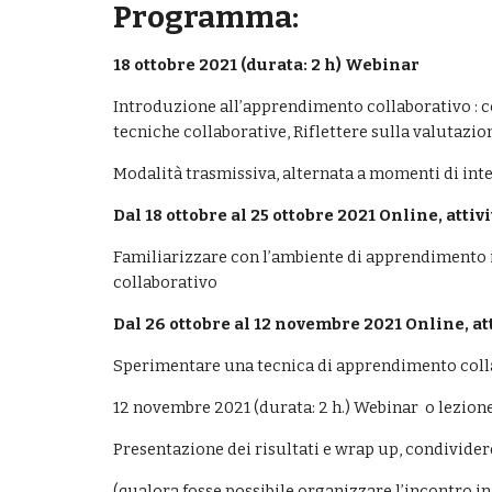
Programma:
18 ottobre 2021 (durata: 2 h) Webinar 
Introduzione all’apprendimento collaborativo : co
tecniche collaborative, Riflettere sulla valutazio
Modalità trasmissiva, alternata a momenti di int
Dal 18 ottobre al 25 ottobre 2021 Online, atti
Familiarizzare con l’ambiente di apprendimento i
collaborativo 
Dal 26 ottobre al 12 novembre 2021 Online, a
Sperimentare una tecnica di apprendimento collabo
12 novembre 2021 (durata: 2 h.) Webinar  o lezion
Presentazione dei risultati e wrap up, condividere 
(qualora fosse possibile organizzare l’incontro i