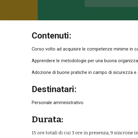
Contenuti:
Corso volto ad acquisire le competenze minime in c
Apprendere le metodologie per una buona organizzazio
Adozione di buone pratiche in campo di sicurezza e p
Destinatari:
Personale amministrativo
Durata:
15
 ore totali di cui 3 ore in presenza
, 9
 sincrone i