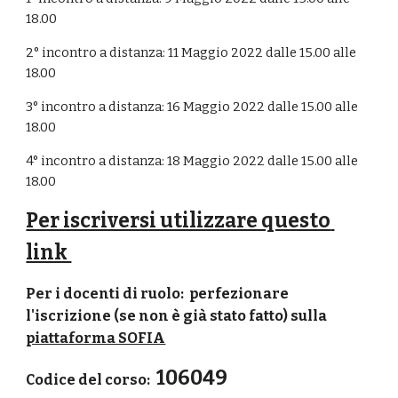
1
8
.00
2° incontro a distanza: 
11
 Maggio 2022 dalle 15.00 alle 
18.00
3° incontro a distanza: 
16
 Maggio 2022 dalle 15.00 alle 
18.00
4° incontro a distanza: 
18
 Maggio 2022 dalle 15.00 alle 
18.00
Per iscriversi utilizzare questo 
link 
Per i docenti di ruolo:  perfezionare 
l'iscrizione (se non è già stato fatto) sulla 
piattaforma SOFIA
 106049
Codice del corso: 