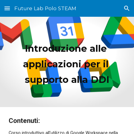
Future Lab Polo STEAM
Skip to main content
Skip to navigation
Introduzione alle 
applicazioni per il 
supporto alla DDI
Contenuti:
Corso introduttivo all'utilizzo di Google Workspace
nella 