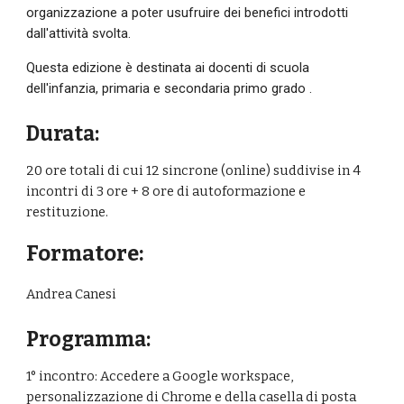
organizzazione a poter usufruire dei benefici introdotti 
dall'attività svolta.
Questa edizione è destinata ai
docenti di scuola 
dell'infanzia, primaria e secondaria primo grado
.
Durata:
20 ore totali di cui 12 sincrone (
online
) suddivise in 4 
incontri di 3 ore + 8 ore di autoformazione e 
restituzione.
Formatore:
Andrea Canesi
Programma:
1° incontro: Accedere a G
oogle workspace
, 
personalizzazione di Chrome e della casella di posta 