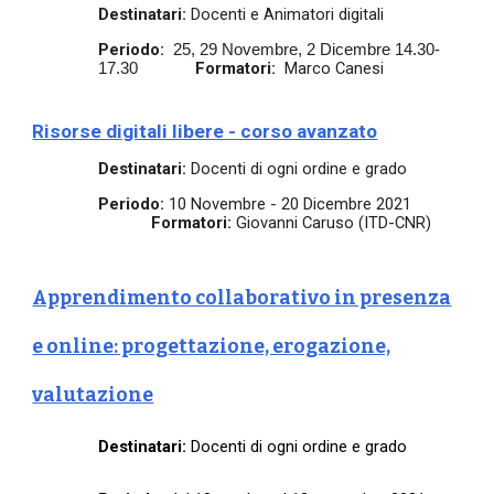
Destinatari:
Docenti e Animatori digitali
Periodo:
25, 29 Novembre, 2 Dicembre 14.30-
Formatori:
Marco Canesi
17.30
Risorse digitali libere - corso avanzato
Destinatari:
Docenti di ogni ordine e grado
Periodo:
10 Novembre - 20 Dicembre 2021
Formatori:
Giovanni Caruso (ITD-CNR)
Apprendimento collaborativo in presenza
e online: progettazione, erogazione,
valutazione
Destinatari:
Docenti di ogni ordine e grado