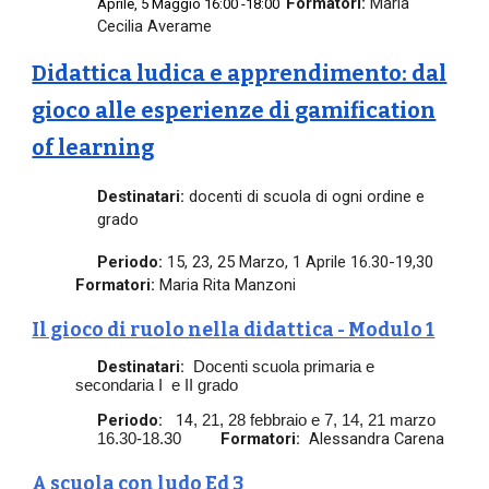
Formatori:
Maria
Aprile, 5 Maggio 16:00 -18:00
Cecilia Averame
Didattica ludica e apprendimento: dal
gioco alle esperienze di gamification
of learning
Destinatari:
docenti di scuola di ogni ordine e
grado
Periodo:
15, 23, 25 Marzo, 1 Aprile 16.30-19,30
Formatori:
Maria Rita Manzoni
Il gioco di ruolo nella didattica - Modulo 1
Destinatari:
Docenti scuola primaria e
secondaria I e II grado
Periodo:
14
, 21, 28 febbraio e 7, 14, 21 marzo
Formatori:
Alessandra Carena
16.30-18.30
A scuola con ludo Ed 3