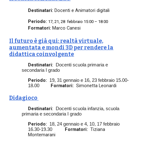
Destinatari:
Docenti e Animatori digitali
Periodo:
17, 21, 28 febbraio 15:00 – 18:00
Formatori:
Marco Canesi
Il futuro è già qui: realtà virtuale,
aumentata e mondi 3D per rendere la
didattica coinvolgente
Destinatari:
Docenti scuola primaria e
secondaria I grado
Periodo:
19, 31 gennaio e 16, 23 febbraio 15.00-
Formatori:
Simonetta Leonardi
18.00
Didagioco
Destinatari:
Docenti scuola infanzia, scuola
primaria e secondaria I grado
Periodo:
18, 24 gennaio e 4, 10, 17 febbraio
Formatori:
Tiziana
16.30-19.30
Montemarani