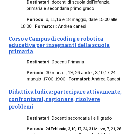
Destinatari:
docenti di scuola dell'infanzia,
primaria e secondaria primo grado
Periodo:
9, 11,16 e 18 maggio, dalle 15.00 alle
Formatori:
Andrea canesi
18.00
Corso e Campus di coding e robotica
educativa per insegnanti della scuola
primaria
Destinatari:
Docenti Primaria
Periodo:
30 marzo
,
19, 26 aprile
,
3,10,17,24
17.00-19.00
Formatori:
Andrea Canesi
maggio
Didattica ludica: partecipare attivamente,
confrontarsi, ragionare, risolve
re
problemi
Destinatari:
Docenti secondaria I e II grado
Periodo:
24 Febbraio, 3,10, 17, 24, 31 Marzo, 7, 21, 28