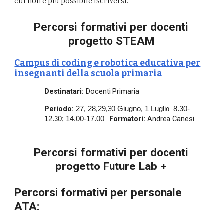
cui non è più possibile iscriversi.
Percorsi formativi per docenti
progetto STEAM
Campus di coding e robotica educativa per
insegnanti della scuola primaria
Destinatari:
Docenti Primaria
Periodo:
27, 28,29,30 Giugno, 1 Luglio
8.30-
Formatori:
Andrea Canesi
12.30; 14.00-17.00
Percorsi formativi per docenti
progetto
Future Lab +
Percorsi formativi per personale
ATA: