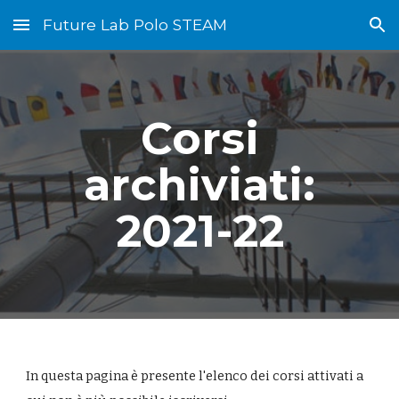
Future Lab Polo STEAM
Skip to main content
Skip to navigation
Corsi
archiviati:
2021-22
In questa pagina è presente l'elenco dei corsi attivati a