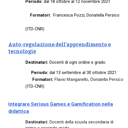
Periodo:
dal 18 ottobre al 12 novembre 2021
Formatori:
Francesca Pozzi, Donatella Persico
(ITD-CNR)
Auto-regolazione dell’apprendimento e
tecnologie
Destinatari:
Docenti di ogni ordine e grado
Periodo:
dal 13 settembre al 30 ottobre 2021
Formatori:
Flavio Manganello, Donatella Persico
(ITD-CNR)
Integrare Serious Games e Gamification nella
didattica
Destinatari:
Docenti della scuola secondaria di
primo e secondo grado