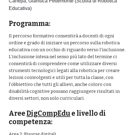
Canepa, Gianluca Pedemonte (Scuola di Robotica 
Educativa)
Programma:
Il percorso formativo consentirà a docenti di ogni 
ordine e grado di iniziare un percorso sulla robotica 
educativa con un occhio di riguardo verso l’inclusione. 
L’inclusione intesa nel senso più lato del termine ci 
consentirà di comprendere come utilizzare diversi 
strumenti tecnologici legati alla robotica per creare 
lezioni coinvolgenti e utili per tutta la classe, con 
l’obbiettivo che tutti gli allievi, anche coloro con 
disabilità cognitive possano raggiungere risultati in 
diversi settori, non solo curriculari. 
Aree 
DigCompEdu
 e livello di 
competenza:
Area 2: Risorse digitali