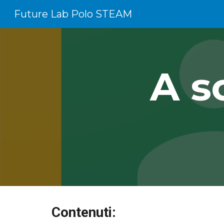
Future Lab Polo STEAM
Sk
A s
Contenuti: