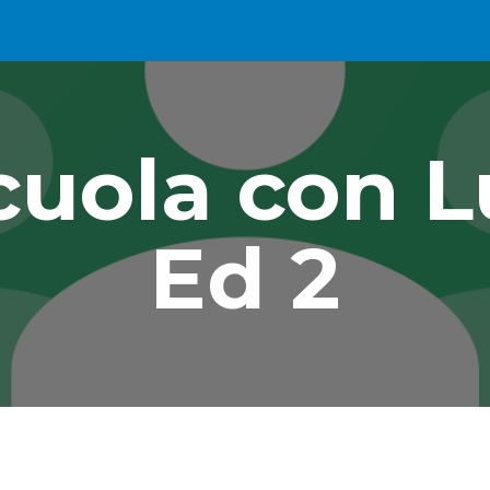
ip to main content
Skip to navigat
cuola con L
Ed 2