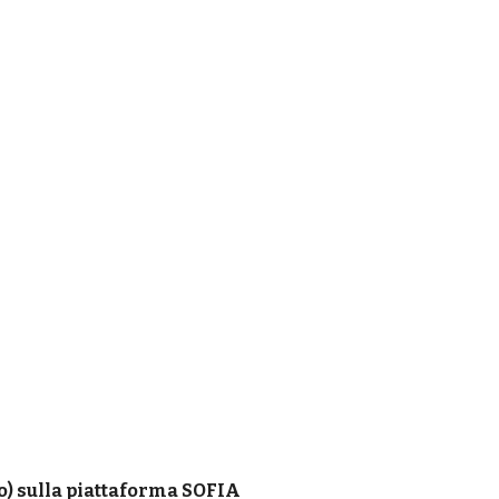
o) sulla
piattaforma SOFIA