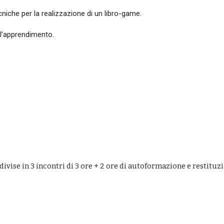
niche per la realizzazione di un libro-game.
 l’apprendimento.
ivise in 
3
 incontri di 3 ore + 2 ore di autoformazione e restituz