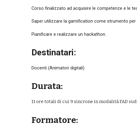
Corso finalizzato ad 
acquisire le competenze e le tec
Saper utilizzare la gamification come strumento per
Pianificare e realizzare un hackathon.
Destinatari:
Docenti (Animatori digitali)
Durata:
11 
ore totali di cui 
9 
sincrone in modalità FAD sudd
Formatore: