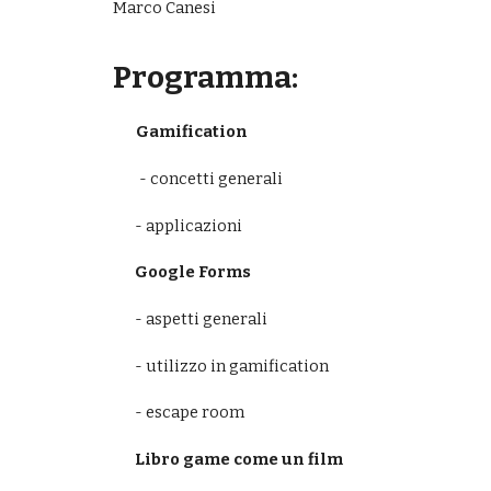
Marco Canesi
Programma:
       Gamification
- concetti generali
- applicazioni
Google Forms
- aspetti generali
- utilizzo in gamification
- escape room
Libro game come un film