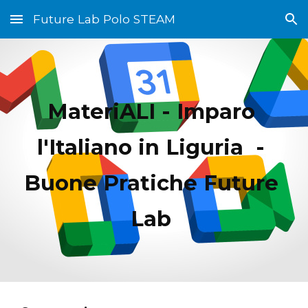
Future Lab Polo STEAM
Skip to main content
Skip to navigation
MateriALI - Imparo 
l'Italiano in Liguria  - 
Buone Pratiche Future 
Lab 