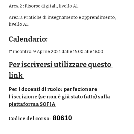
Area 2 : Risorse digitali, livello A1.
Area 3: Pratiche di insegnamento e apprendimento, 
livello A1.
Calendario:
1° incontro: 9 Aprile 2021 dalle 15.00 alle 18.00
Per iscriversi utilizzare questo 
link 
Per i docenti di ruolo:  perfezionare 
l'iscrizione (se non è già stato fatto) sulla 
piattaforma SOFIA
80
610
Codice del corso: 