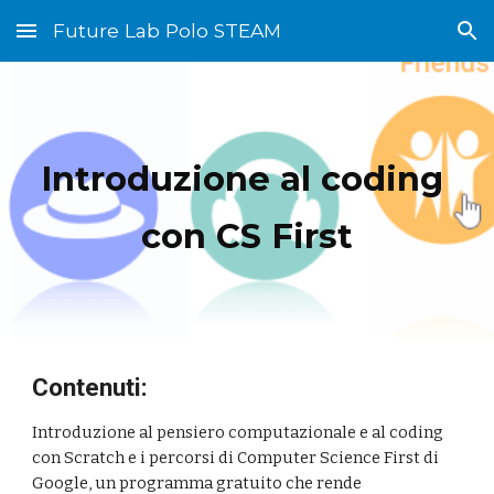
Future Lab Polo STEAM
Skip to main content
Skip to navigation
Introduzione al coding 
con CS First
Contenuti:
Introduzione al pensiero computazionale e al coding 
con Scratch e i percorsi di Computer Science First di 
Google, un programma gratuito che rende 