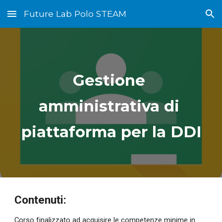
Future Lab Polo STEAM
Skip to main content
Skip to navigation
Gestione 
amministrativa di 
piattaforma per la DDI
Contenuti:
Corso finalizzato ad acquisire le competenze minime in 