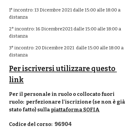
1° incontro: 
13 Dicembre
 2021 dalle 
15:00
 alle 
18:00 a 
distanza
2° incontro: 
16 Dicembre
2021 dalle 
15:00 alle 18:00
 a 
distanza
3° incontro: 20 Dicembre 2021  dalle 15:00 alle 18:00
 a 
distanza
Per iscriversi utilizzare questo 
link
Per il personale in ruolo o collocato fuori 
ruolo:  perfezionare l'iscrizione (se non è già 
stato fatto) sulla 
piattaforma SOFIA
96904
Codice del corso: 