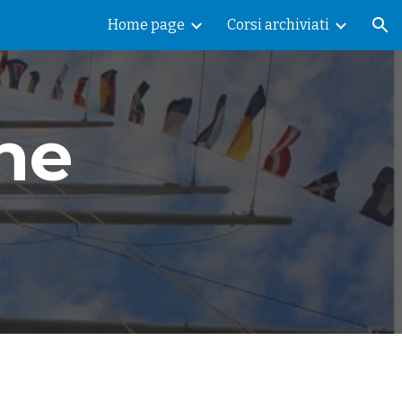
Home page
Corsi archiviati
ion
e 