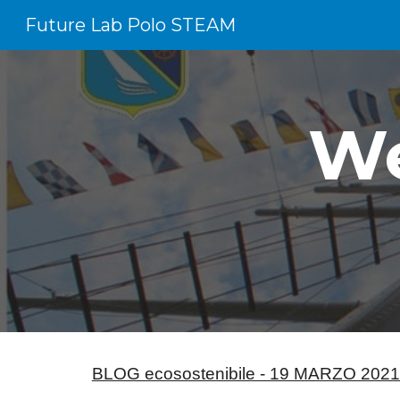
Future Lab Polo STEAM
Sk
We
BLOG ecosostenibile - 19 MARZO 2021