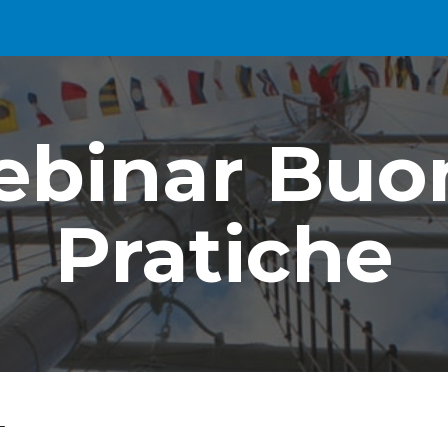
ip to main content
Skip to navigat
binar Buon
Pratiche
 