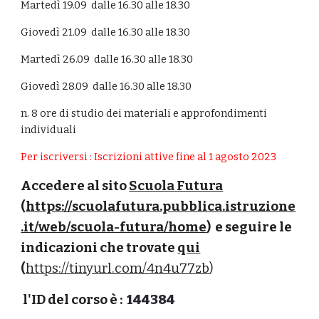
Martedì 19.09 dalle 16.30 alle 18.30
Giovedì 21.09 dalle 16.30 alle 18.30
Martedì 26.09 dalle 16.30 alle 18.30
Giovedì 28.09 dalle 16.30 alle 18.30
n. 8 ore di studio dei materiali e approfondimenti
individuali
Per iscriversi : Iscrizioni attive fine al 1 agosto 2023
A
ccedere al sito
Scuola Futura
(
https://scuolafutura.pubblica.istruzione
.it/web/scuola-futura/home
) e seguire le
indicazioni che trovate
qui
(
https://tinyurl.com/4n4u77zb
)
l'ID del corso è :
144384