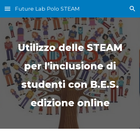
Future Lab Polo STEAM
Skip to main content
Skip to navigation
Utilizzo delle STEAM
per l'inclusione di
studenti con B.E.S.
edizione online