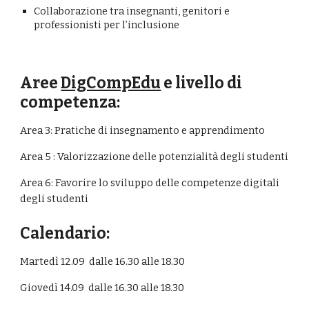
Collaborazione tra insegnanti, genitori e
professionisti per l’inclusione
Aree
DigCompEdu
e livello di
competenza:
Area 3: Pratiche di insegnamento e apprendimento
Area 5 : Valorizzazione delle potenzialit
à
degli studenti
Area 6: Favorire lo sviluppo delle competenze digitali
degli studenti
Calendario:
Martedì 12.09 dalle 16.30 alle 18.30
Giovedì 14.09 dalle 16.30 alle 18.30