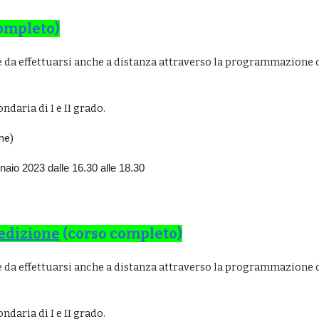
ompleto)
 da effettuarsi anche a distanza attraverso la programmazione d
ndaria di I e II grado.
ne)
aio 2023 dalle 16.30 alle 18.30
edizione
(corso completo)
da effettuarsi anche a distanza attraverso la programmazione di 
ndaria di I e II grado.