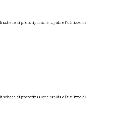
i schede di prototipazione rapida
e l'utilizzo di
schede di prototipazione rapida e l'utilizzo di