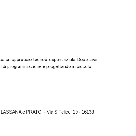
erso un approccio teorico-esperienziale. Dopo aver
ssi di programmazione e progettando in piccolo
SSANA e PRATO - Via S.Felice, 19 - 16138