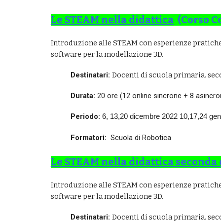
Le STEAM nella didattica
(Corso C
Introduzione alle STEAM con esperienze pratiche
software per la modellazione 3D.
Destinatari:
Docenti di scuola primaria. seco
Durata
:
20 ore (12
online sincrone + 8 asincro
Periodo:
6, 13,20 dicembre 2022 10,17,24 genn
Formatori:
Scuola di Robotica
Le STEAM nella didattica
seconda 
Introduzione alle STEAM con esperienze pratiche 
software per la modellazione 3D.
Destinatari:
Docenti di scuola primaria. seco