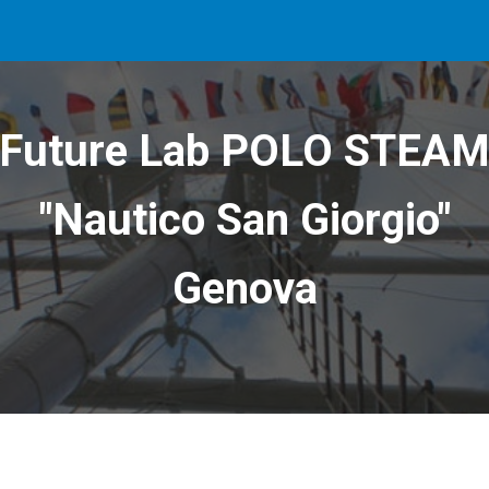
ip to main content
Skip to navigat
Future Lab POLO STEA
"Nautico San Giorgio"
Genova