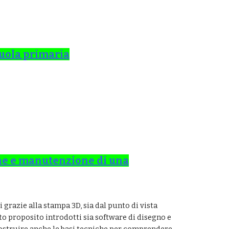
cuola primaria
ione e manutenzione di una
 grazie alla stampa 3D, sia dal punto di vista
to proposito introdotti sia software di disegno e