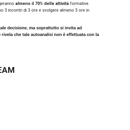
ungeranno
almeno il 7
0
% delle attività
formative
 3 incontri di 3 ore e svolgere almeno 3 ore in
 tale decisione, ma soprattutto si invita ad
e rivela che tale autoanalisi non è effettuata con la
TEAM