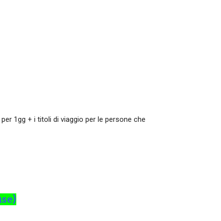
per 1gg + i titoli di viaggio per le persone che
use)