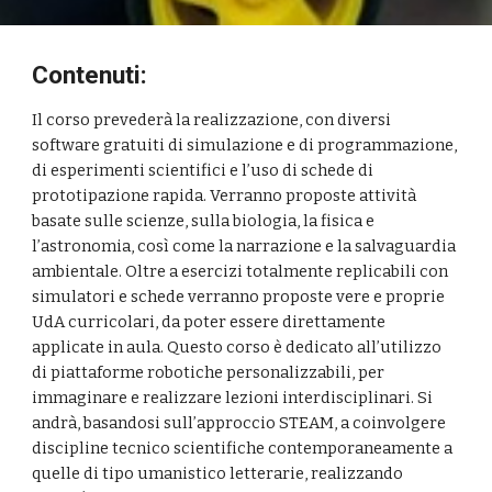
Contenuti:
Il corso prevederà la realizzazione, con diversi 
software gratuiti di simulazione e di programmazione, 
di esperimenti scientifici e l’uso di schede di 
prototipazione rapida.
Verranno proposte attività 
basate sulle scienze, sulla biologia, la fisica e 
l’astronomia, così come la narrazione e la salvaguardia 
ambientale.
Oltre a esercizi totalmente replicabili con 
simulatori e schede verranno proposte vere e proprie 
UdA curricolari, da poter essere direttamente 
applicate in aula
. 
Questo corso è dedicato all’utilizzo 
di piattaforme robotiche
personalizzabili, per 
immaginare e realizzare lezioni interdisciplinari.
Si 
andrà, basandosi sull’approccio STEAM, a coinvolgere 
discipline
tecnico scientifiche contemporaneamente a 
quelle di tipo umanistico letterarie,
realizzando 