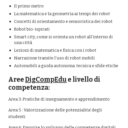
Il primo metro
La matematica e la geometria ai tempi dei robot
Concetti di orientamento e sensoristica dei robot
Robot bio-ispirati
Smart city, come si orienta un robot all’interno di 
una città
Lezioni di matematica e fisica con i robot
Narrazione tramite l’uso di robot mobili
Automobili a guida autonoma: tecnica e sfide etiche
Aree 
DigCompEdu
 e livello di 
competenza:
Area 3: Pratiche di insegnamento e apprendimento
Area 5 : Valorizzazione delle potenzialita' degli 
studenti
Area 6: Favorire lo sviluppo delle competenze digitali 