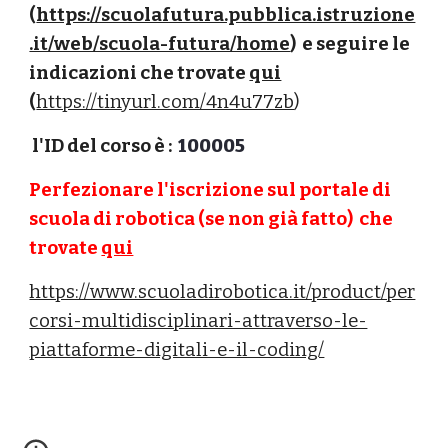
(
https://scuolafutura.pubblica.istruzione
.it/web/scuola-futura/home
)  e seguire le 
indicazioni che trovate 
qui
(
https://tinyurl.com/4n4u77zb
)
 l'ID del corso è :  
100005
P
erfezionare l'iscrizione sul portale di 
scuola di robotica (se non già fatto)  che 
trovate 
qui
https://www.scuoladirobotica.it/product/per
corsi-multidisciplinari-attraverso-le-
piattaforme-digitali-e-il-coding/